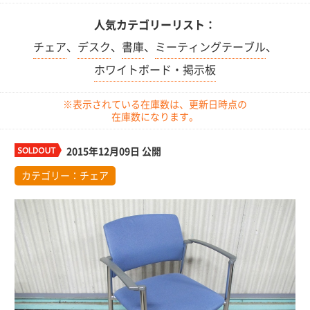
人気カテゴリーリスト：
チェア
、
デスク
、
書庫
、
ミーティングテーブル
、
ホワイトボード・掲示板
※表示されている在庫数は、更新日時点の
在庫数になります。
2015年12月09日 公開
カテゴリー：
チェア