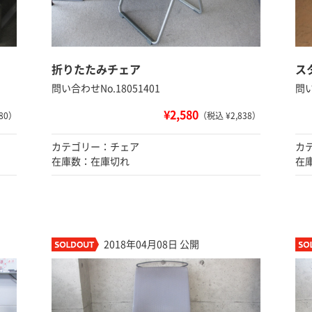
）
折りたたみチェア
ス
問い合わせNo.18051401
問い
¥2,580
80）
（税込 ¥2,838）
カテゴリー：チェア
カ
在庫数：在庫切れ
在
2018年04月08日 公開