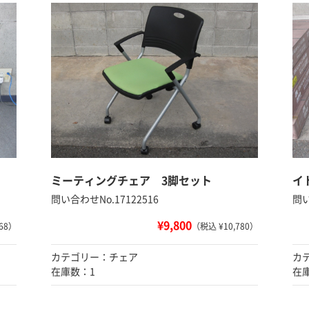
ミーティングチェア 3脚セット
イ
問い合わせNo.17122516
問い
¥9,800
68）
（税込 ¥10,780）
カテゴリー：チェア
カ
在庫数：1
在