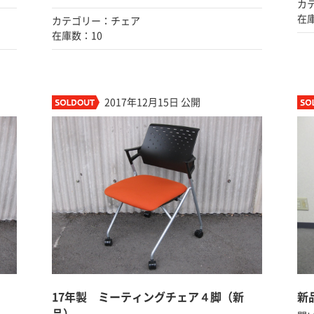
カ
在
カテゴリー：チェア
在庫数：10
2017年12月15日 公開
17年製 ミーティングチェア４脚（新
新