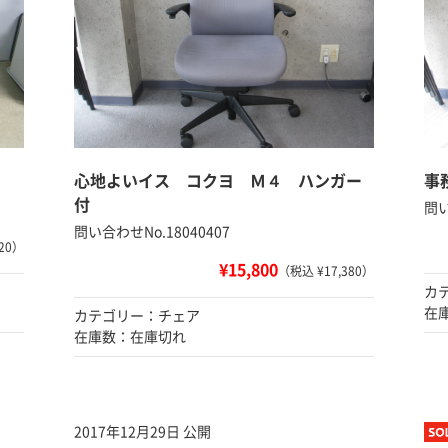
心地よいイス コクヨ Ｍ４ ハンガー
事
付
問い
問い合わせNo.18040407
20）
¥15,800
（税込 ¥17,380）
カ
在
カテゴリー：チェア
在庫数：在庫切れ
2017年12月29日 公開