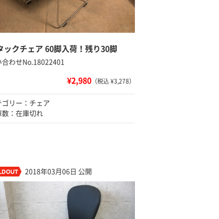
タックチェア 60脚入荷！残り30脚
合わせNo.18022401
¥2,980
（税込 ¥3,278）
テゴリー：チェア
庫数：在庫切れ
2018年03月06日 公開