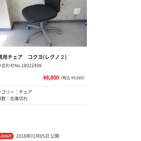
務用チェア コクヨ(レグノ２)
合わせNo.18022408
¥8,800
（税込 ¥9,680）
テゴリー：チェア
庫数：在庫切れ
2018年01月05日 公開