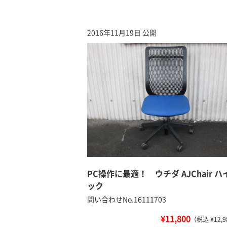
2016年11月19日 公開
PC操作に最適！ ウチダ AJChair ハ
ック
問い合わせNo.16111703
¥11,800
（税込 ¥12,9