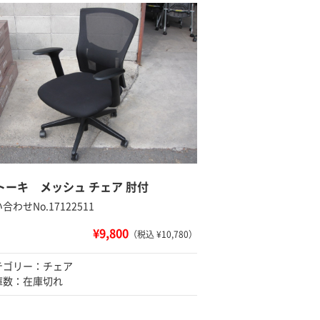
トーキ メッシュ チェア 肘付
合わせNo.17122511
¥9,800
（税込 ¥10,780）
テゴリー：チェア
庫数：在庫切れ