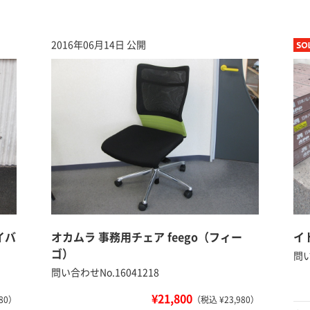
2016年06月14日 公開
イバ
オカムラ 事務用チェア feego（フィー
イ
ゴ）
問い
問い合わせNo.16041218
¥21,800
80）
（税込 ¥23,980）