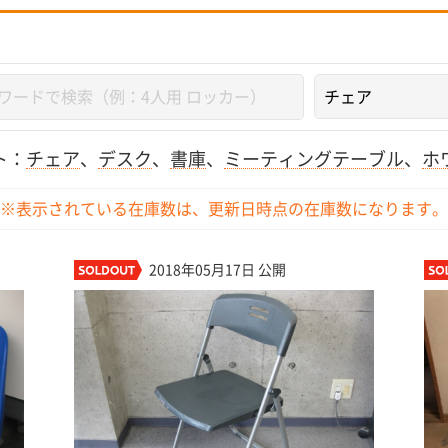
ト：
チェア
、
デスク
、
書庫
、
ミーティングテーブル
、
ホ
※表示されている在庫数は、更新日時点の
在庫数になります。
2018年05月17日 公開