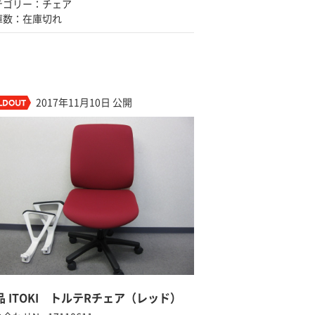
テゴリー：チェア
庫数：在庫切れ
2017年11月10日 公開
品 ITOKI トルテRチェア（レッド）