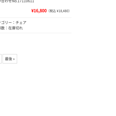
合わせNo.17110611
¥16,800
（税込 ¥18,480）
テゴリー：チェア
庫数：在庫切れ
最後 »