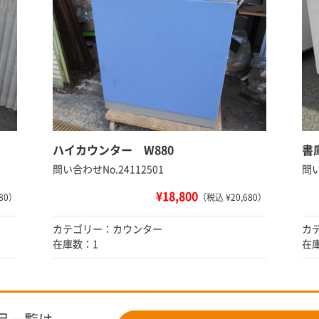
ハイカウンター W880
書
問い合わせNo.24112501
問い
¥18,800
80）
（税込 ¥20,680）
カテゴリー：カウンター
カ
在庫数：1
在