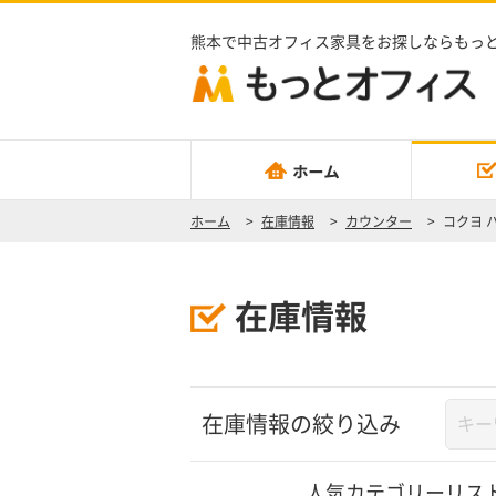
熊本で中古オフィス家具をお探しならもっ
ホーム
>
在庫情報
>
カウンター
>
コクヨ 
在庫情報
在庫情報の絞り込み
人気カテゴリーリス