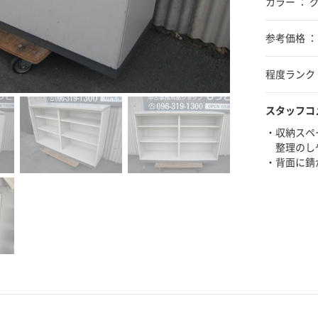
カラー ： 
参考価格 ：
程度ランク 
スタッフコ
・収納スペ
整理のし
・背面に錆