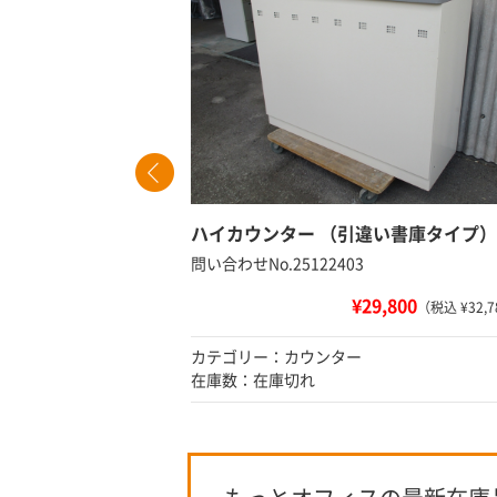
ハイカウンター （引違い書庫タイプ）
問い合わせNo.25122403
¥29,800
込 ¥8,580）
（税込 ¥32,7
カテゴリー：カウンター
在庫数：在庫切れ