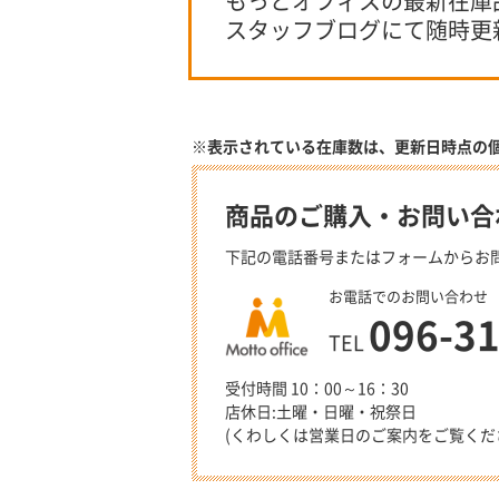
もっとオフィスの最新在庫
スタッフブログにて随時更
※表示されている在庫数は、更新日時点の
商品のご購入・お問い合
下記の電話番号またはフォームからお
お電話でのお問い合わせ
096-3
TEL
受付時間 10：00～16：30
店休日:土曜・日曜・祝祭日
(くわしくは営業日のご案内をご覧くだ