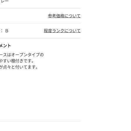
グレー
参考価格について
： Ｂ
程度ランクについて
メント
ースはオープンタイプの
やすい棚付きです。
が点々と付いてます。