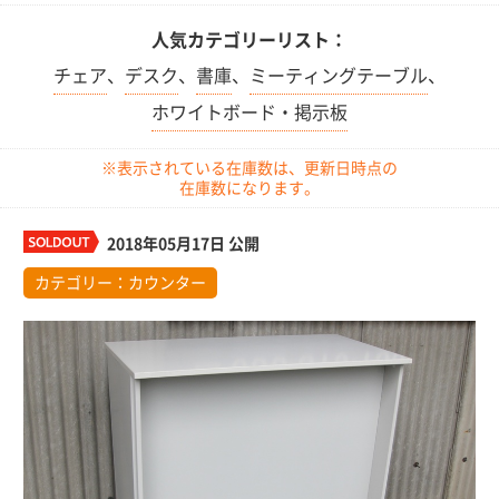
人気カテゴリーリスト：
チェア
、
デスク
、
書庫
、
ミーティングテーブル
、
ホワイトボード・掲示板
※表示されている在庫数は、更新日時点の
在庫数になります。
2018年05月17日 公開
カテゴリー：
カウンター