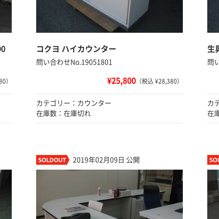
0
コクヨ ハイカウンター
生
問い合わせNo.19051801
問い
¥25,800
80）
（税込 ¥28,380）
カテゴリー：カウンター
カ
在庫数：在庫切れ
在
2019年02月09日 公開