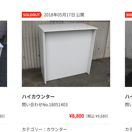
2018年05月17日 公開
ハイカウンター
ハ
問い合わせNo.18051403
問い
¥8,800
80）
（税込 ¥9,680）
カテゴリー：カウンター
カ