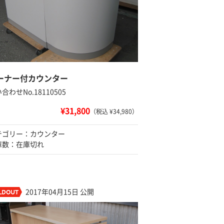
ーナー付カウンター
合わせNo.18110505
¥31,800
（税込 ¥34,980）
テゴリー：カウンター
庫数：在庫切れ
2017年04月15日 公開