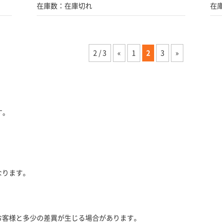
在庫数：在庫切れ
在
2 / 3
«
1
2
3
»
す。
。
なります。
お客様と多少の差異が生じる場合があります。