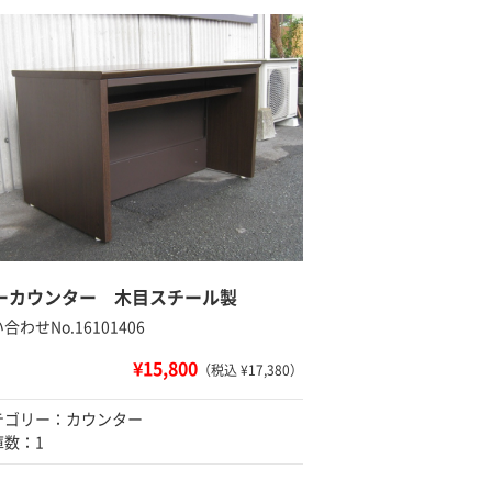
ーカウンター 木目スチール製
合わせNo.16101406
¥15,800
（税込 ¥17,380）
テゴリー：カウンター
庫数：1