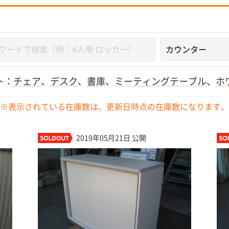
ト：
チェア
、
デスク
、
書庫
、
ミーティングテーブル
、
ホ
※表示されている在庫数は、更新日時点の
在庫数になります。
2019年05月21日 公開