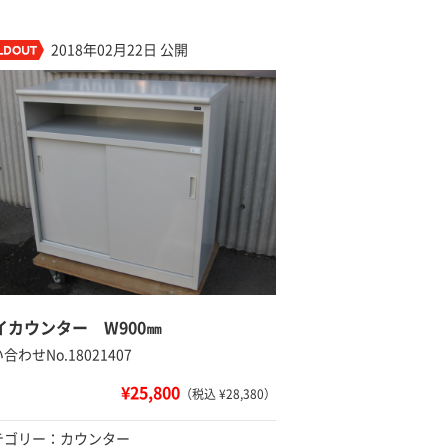
2018年02月22日 公開
イカウンター W900㎜
合わせNo.18021407
¥25,800
（税込 ¥28,380）
テゴリー：カウンター