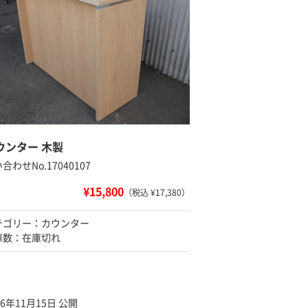
ウンター 木製
合わせNo.17040107
¥15,800
（税込 ¥17,380）
テゴリー：カウンター
庫数：在庫切れ
16年11月15日 公開