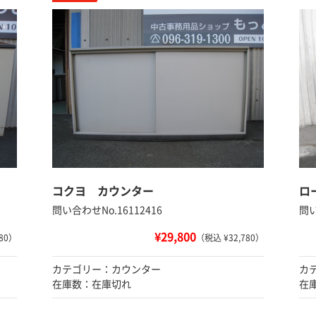
コクヨ カウンター
ロ
問い合わせNo.16112416
問い
¥29,800
80）
（税込 ¥32,780）
カテゴリー：カウンター
カ
在庫数：在庫切れ
在