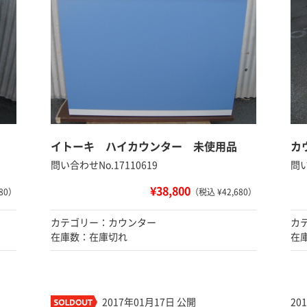
イトーキ ハイカウンター 未使用品
カ
問い合わせNo.17110619
問い
¥38,800
80）
（税込 ¥42,680）
カテゴリー：カウンター
カ
在庫数：在庫切れ
在
2017年01月17日 公開
20