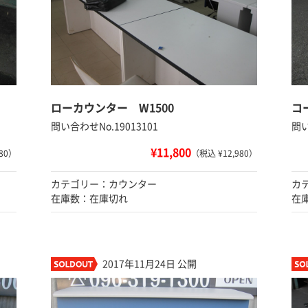
ローカウンター W1500
コ
問い合わせNo.19013101
問い
¥11,800
80）
（税込 ¥12,980）
カテゴリー：カウンター
カ
在庫数：在庫切れ
在
2017年11月24日 公開