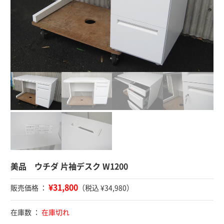
美品 ウチダ 片袖デスク W1200
¥31,800
販売価格 ：
（税込 ¥34,980）
在庫数 ：
在庫切れ