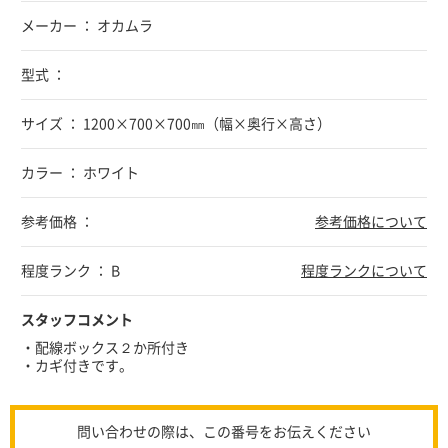
メーカー ： オカムラ
型式 ：
サイズ ： 1200×700×700㎜（幅×奥行×高さ）
カラー ： ホワイト
参考価格 ：
参考価格について
程度ランク ： B
程度ランクについて
スタッフコメント
・配線ボックス２か所付き
・カギ付きです。
問い合わせの際は、この番号をお伝えください