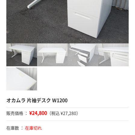
オカムラ 片袖デスク W1200
¥24,800
販売価格 ：
（税込 ¥27,280）
在庫数 ：
在庫切れ