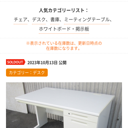
人気カテゴリーリスト：
チェア
、
デスク
、
書庫
、
ミーティングテーブル
、
ホワイトボード・掲示板
※表示されている在庫数は、更新日時点の
在庫数になります。
2023年10月13日 公開
カテゴリー：
デスク