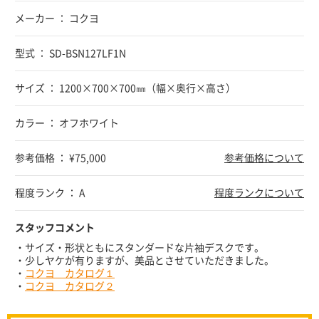
メーカー ： コクヨ
型式 ： SD-BSN127LF1N
サイズ ： 1200×700×700㎜（幅×奥行×高さ）
カラー ： オフホワイト
参考価格 ： ¥75,000
参考価格について
程度ランク ： A
程度ランクについて
スタッフコメント
・サイズ・形状ともにスタンダードな片袖デスクです。
・少しヤケが有りますが、美品とさせていただきました。
・
コクヨ カタログ１
・
コクヨ カタログ２