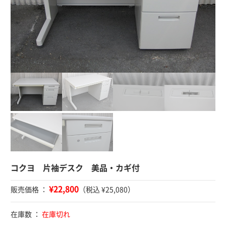
コクヨ 片袖デスク 美品・カギ付
¥22,800
販売価格 ：
（税込 ¥25,080）
在庫数 ：
在庫切れ