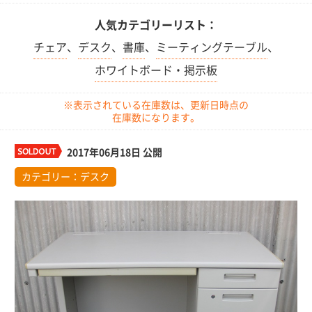
人気カテゴリーリスト：
チェア
、
デスク
、
書庫
、
ミーティングテーブル
、
ホワイトボード・掲示板
※表示されている在庫数は、更新日時点の
在庫数になります。
2017年06月18日 公開
カテゴリー：
デスク