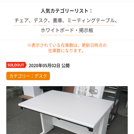
人気カテゴリーリスト：
チェア
、
デスク
、
書庫
、
ミーティングテーブル
、
ホワイトボード・掲示板
※表示されている在庫数は、更新日時点の
在庫数になります。
2020年05月02日 公開
カテゴリー：
デスク