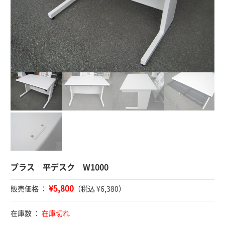
プラス 平デスク W1000
¥5,800
販売価格 ：
（税込 ¥6,380）
在庫数 ：
在庫切れ