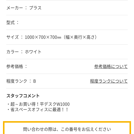
メーカー ： プラス
型式 ：
サイズ ： 1000×700×700㎜（幅×奥行×高さ）
カラー ： ホワイト
参考価格 ：
参考価格について
程度ランク ： B
程度ランクについて
スタッフコメント
・超～お買い得！平デスクW1000
・省スペースオフィスに最適！！
問い合わせの際は、この番号をお伝えください