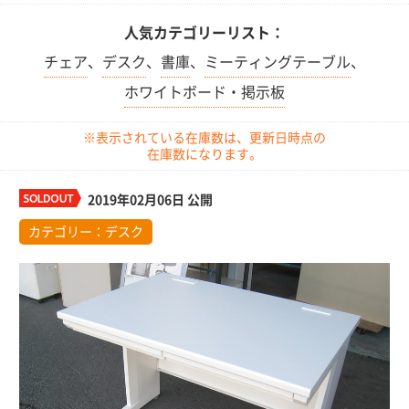
人気カテゴリーリスト：
チェア
、
デスク
、
書庫
、
ミーティングテーブル
、
ホワイトボード・掲示板
※表示されている在庫数は、更新日時点の
在庫数になります。
2019年02月06日 公開
カテゴリー：
デスク