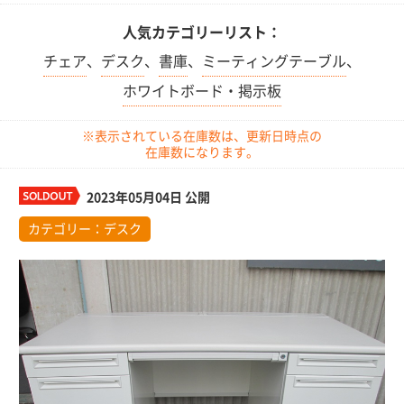
人気カテゴリーリスト：
チェア
、
デスク
、
書庫
、
ミーティングテーブル
、
ホワイトボード・掲示板
※表示されている在庫数は、更新日時点の
在庫数になります。
2023年05月04日 公開
カテゴリー：
デスク