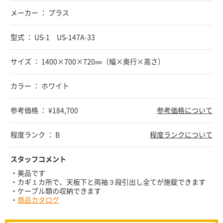
メーカー ： プラス
型式 ： US-1 US-147A-33
サイズ ： 1400×700×720㎜（幅×奥行×高さ）
カラー ： ホワイト
参考価格 ： ¥184,700
参考価格について
程度ランク ： B
程度ランクについて
スタッフコメント
・美品です
・カギ１カ所で、天板下と両袖３段引出し全てが施錠できます
・ケーブル類の収納できます
・
商品カタログ