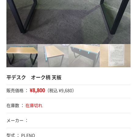
平デスク オーク柄 天板
¥8,800
販売価格 ：
（税込 ¥9,680）
在庫数 ：
在庫切れ
メーカー ：
型式 ： PLENO