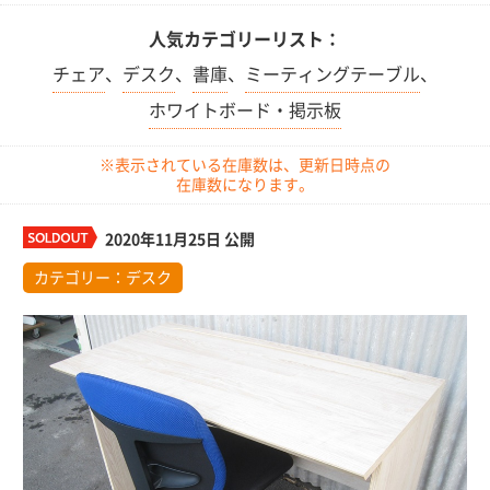
人気カテゴリーリスト：
チェア
、
デスク
、
書庫
、
ミーティングテーブル
、
ホワイトボード・掲示板
※表示されている在庫数は、更新日時点の
在庫数になります。
2020年11月25日 公開
カテゴリー：
デスク