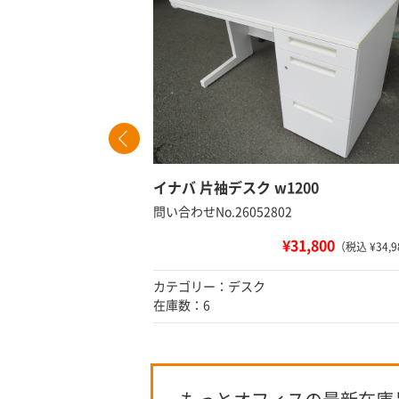
et
イナバ 片袖デスク w1200
問い合わせNo.26052802
¥31,800
 ¥27,280）
（税込 ¥34,9
カテゴリー：デスク
在庫数：6