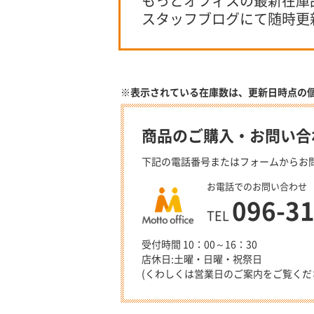
もっとオフィスの最新在庫
スタッフブログにて随時更
※表示されている在庫数は、更新日時点の
商品のご購入・お問い合
下記の電話番号またはフォームからお
お電話でのお問い合わせ
096-3
TEL
受付時間 10：00～16：30
店休日:土曜・日曜・祝祭日
(くわしくは営業日のご案内をご覧くだ