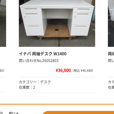
イナバ 両袖デスク W1400
両
問い合わせNo.26052803
問い
¥36,800
80）
（税込 ¥40,480）
カテゴリー：デスク
カ
在庫数：2
在