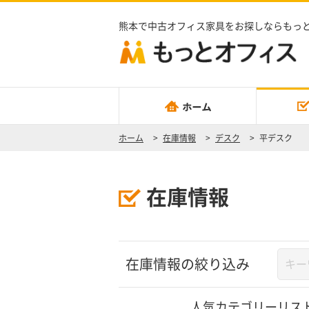
熊本で中古オフィス家具をお探しならもっ
ホーム
>
在庫情報
>
デスク
>
平デスク
在庫情報
在庫情報の絞り込み
人気カテゴリーリス