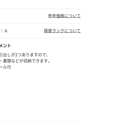
参考価格について
： A
程度ランクについて
メント
引出しが2つありますので、
・書類などが収納できます。
ール付