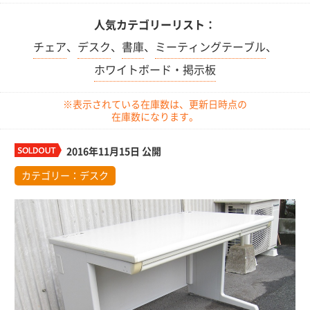
人気カテゴリーリスト：
チェア
、
デスク
、
書庫
、
ミーティングテーブル
、
ホワイトボード・掲示板
※表示されている在庫数は、更新日時点の
在庫数になります。
2016年11月15日 公開
カテゴリー：
デスク