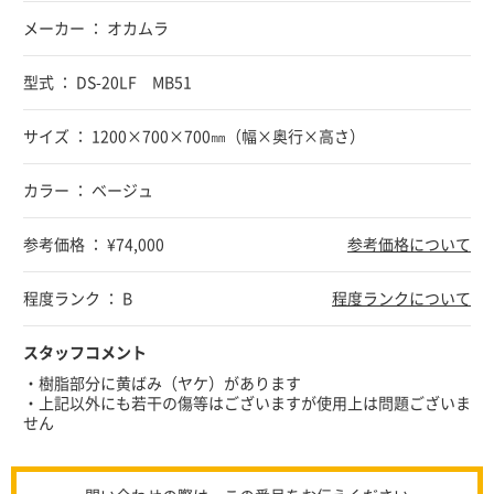
メーカー ： オカムラ
型式 ： DS-20LF MB51
サイズ ： 1200×700×700㎜（幅×奥行×高さ）
カラー ： ベージュ
参考価格 ： ¥74,000
参考価格について
程度ランク ： B
程度ランクについて
スタッフコメント
・樹脂部分に黄ばみ（ヤケ）があります
・上記以外にも若干の傷等はございますが使用上は問題ございま
せん