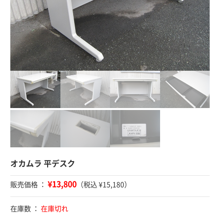
オカムラ 平デスク
¥13,800
販売価格 ：
（税込 ¥15,180）
在庫数 ：
在庫切れ