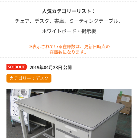
人気カテゴリーリスト：
チェア
、
デスク
、
書庫
、
ミーティングテーブル
、
ホワイトボード・掲示板
※表示されている在庫数は、更新日時点の
在庫数になります。
2019年04月23日 公開
カテゴリー：
デスク