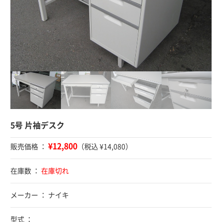
5号 片袖デスク
¥12,800
販売価格 ：
（税込 ¥14,080）
在庫数 ：
在庫切れ
メーカー ： ナイキ
型式 ：