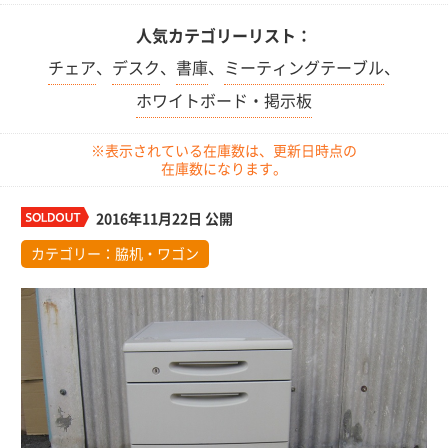
人気カテゴリーリスト：
チェア
、
デスク
、
書庫
、
ミーティングテーブル
、
ホワイトボード・掲示板
※表示されている在庫数は、更新日時点の
在庫数になります。
2016年11月22日 公開
カテゴリー：
脇机・ワゴン