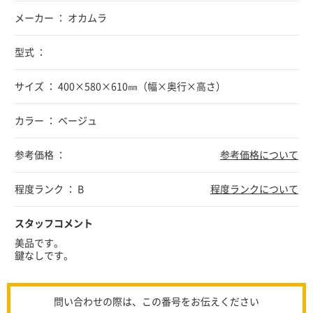
メーカー ： オカムラ
型式 ：
サイズ ： 400×580×610㎜（幅×奥行×高さ）
カラー ： ベージュ
参考価格 ：
参考価格について
程度ランク ： B
程度ランクについて
スタッフコメント
美品です。
鍵なしです。
問い合わせの際は、この番号をお伝えください