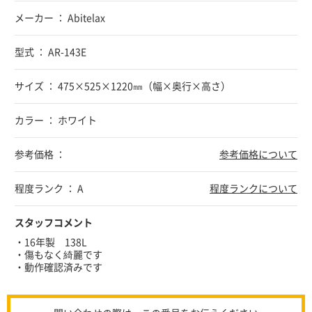
メーカー ： Abitelax
型式 ： AR-143E
サイズ ： 475×525×1220㎜（幅×奥行×高さ）
カラー ： ホワイト
参考価格 ：
参考価格について
程度ランク ： A
程度ランクについて
スタッフコメント
・16年製 138L
・傷もなく綺麗です
・動作確認済みです