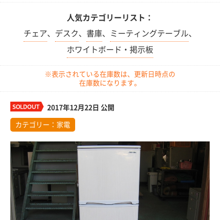
人気カテゴリーリスト：
チェア
、
デスク
、
書庫
、
ミーティングテーブル
、
ホワイトボード・掲示板
※表示されている在庫数は、更新日時点の
在庫数になります。
2017年12月22日 公開
カテゴリー：
家電