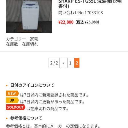
SHARP ES-TG55L 洗濯機(説明
書付)
問い合わせNo.17033108
¥22,800
（税込 ¥25,080）
カテゴリー：家電
在庫数：在庫切れ
2 / 2
«
1
2
日付のアイコンについて
は7日以内に新規登録された商品です。
は7日以内に更新があった商品です。
は在庫切れの商品です。
参考価格について
参考価格とは、基本的にメーカーの定価になります。