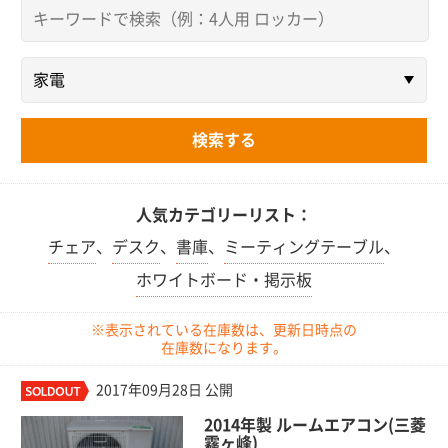
人気カテゴリーリスト：
チェア
、
デスク
、
書庫
、
ミーティングテーブル
、
ホワイトボード・掲示板
※表示されている在庫数は、更新日時点の
在庫数になります。
2017年09月28日 公開
2014年製 ルームエアコン(三菱
霧ヶ峰)