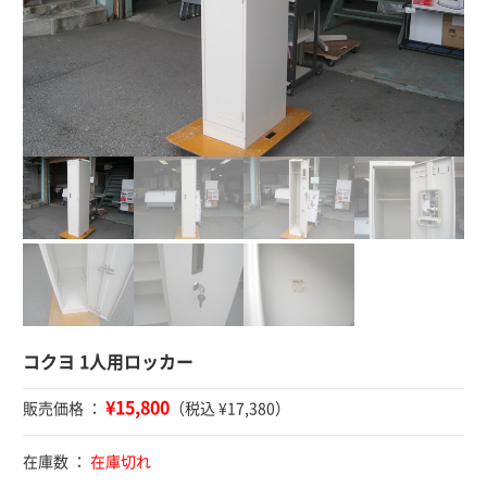
コクヨ 1人用ロッカー
¥15,800
販売価格 ：
（税込 ¥17,380）
在庫数 ：
在庫切れ