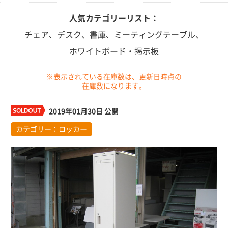
人気カテゴリーリスト：
チェア
、
デスク
、
書庫
、
ミーティングテーブル
、
ホワイトボード・掲示板
※表示されている在庫数は、更新日時点の
在庫数になります。
2019年01月30日 公開
カテゴリー：
ロッカー