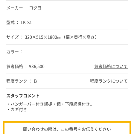
メーカー ： コクヨ
型式 ： LK-S1
サイズ ： 320×515×1800㎜（幅×奥行×高さ）
カラー ：
参考価格 ： ¥36,500
参考価格について
程度ランク ： Ｂ
程度ランクについて
スタッフコメント
・ハンガーバー付き網棚・鏡・下段網棚付き。
・カギ付き
問い合わせの際は、この番号をお伝えください