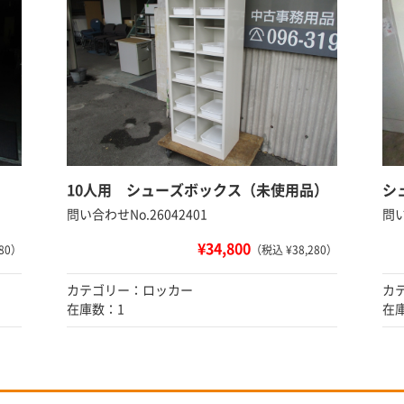
10人用 シューズボックス（未使用品）
シ
問い合わせNo.26042401
問い
¥34,800
80）
（税込 ¥38,280）
カテゴリー：ロッカー
カ
在庫数：1
在