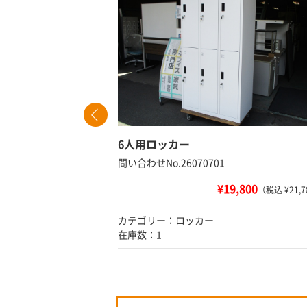
6人用ロッカー
問い合わせNo.26070701
¥19,800
 ¥47,080）
（税込 ¥21,7
カテゴリー：ロッカー
在庫数：1