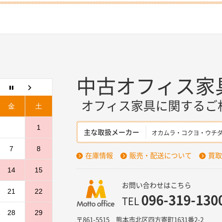
中古オフィス家
オフィス家具に関するご
金
土
1
主な取扱メーカー
オカムラ・コクヨ・ウチ
7
8
在庫情報
販売・配送について
買取
14
15
お問い合わせはこちら
21
22
096-319-130
TEL
28
29
〒861-5515 熊本市北区四方寄町1631番2-2