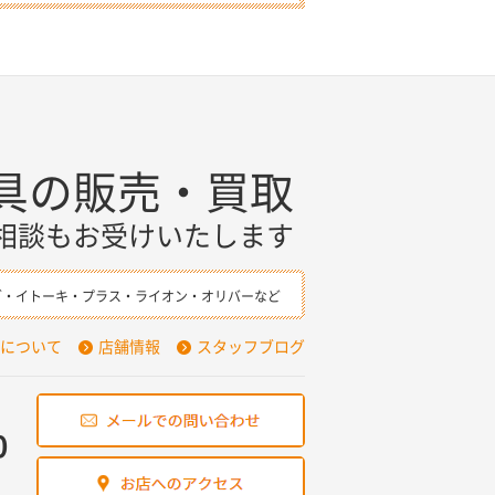
具の販売・買取
相談もお受けいたします
ダ・イトーキ・プラス・ライオン・オリバーなど
について
店舗情報
スタッフブログ
0