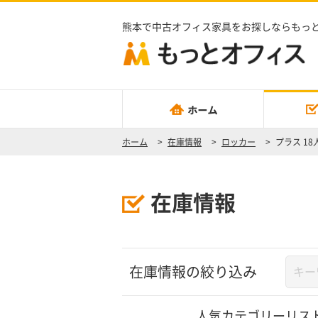
熊本で中古オフィス家具をお探しならもっ
ホーム
>
在庫情報
>
ロッカー
>
プラス 1
在庫情報
在庫情報の絞り込み
人気カテゴリーリス