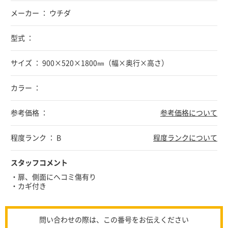
メーカー ： ウチダ
型式 ：
サイズ ： 900×520×1800㎜（幅×奥行×高さ）
カラー ：
参考価格 ：
参考価格について
程度ランク ： B
程度ランクについて
スタッフコメント
・扉、側面にヘコミ傷有り
・カギ付き
問い合わせの際は、この番号をお伝えください