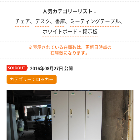
人気カテゴリーリスト：
チェア
、
デスク
、
書庫
、
ミーティングテーブル
、
ホワイトボード・掲示板
※表示されている在庫数は、更新日時点の
在庫数になります。
2016年08月27日 公開
カテゴリー：
ロッカー