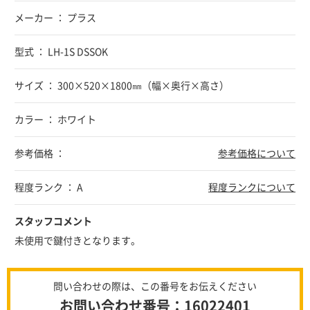
メーカー ： プラス
型式 ： LH-1S DSSOK
サイズ ： 300×520×1800㎜（幅×奥行×高さ）
カラー ： ホワイト
参考価格 ：
参考価格について
程度ランク ： A
程度ランクについて
スタッフコメント
未使用で鍵付きとなります。
問い合わせの際は、この番号をお伝えください
お問い合わせ番号：16022401