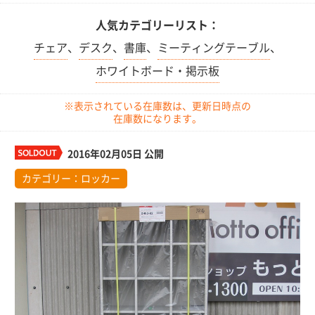
人気カテゴリーリスト：
チェア
、
デスク
、
書庫
、
ミーティングテーブル
、
ホワイトボード・掲示板
※表示されている在庫数は、更新日時点の
在庫数になります。
2016年02月05日 公開
カテゴリー：
ロッカー