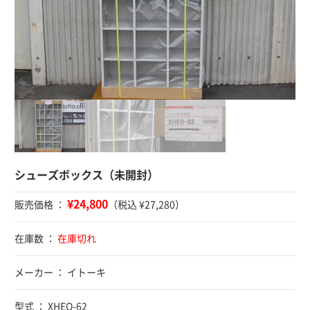
シューズボックス（未開封）
¥24,800
販売価格 ：
（税込 ¥27,280）
在庫数 ：
在庫切れ
メーカー ： イトーキ
型式 ： XHEO-62