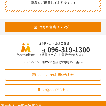
車場をご用意しております。)
今月の営業カレンダー
お問い合わせはこちら
096-319-1300
TEL
※番号タップでお電話がかかります
〒861-5515 熊本市北区四方寄町1631番2-2
メールでのお問い合わせ
お店へのアクセス
運営会社：
有限会社 正文堂