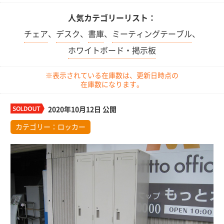
人気カテゴリーリスト：
チェア
、
デスク
、
書庫
、
ミーティングテーブル
、
ホワイトボード・掲示板
※表示されている在庫数は、更新日時点の
在庫数になります。
2020年10月12日 公開
カテゴリー：
ロッカー