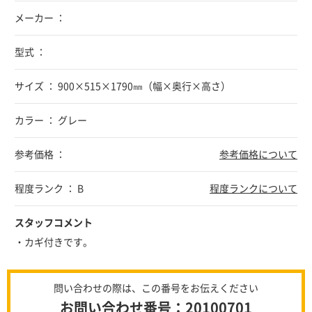
メーカー ：
型式 ：
サイズ ： 900×515×1790㎜（幅×奥行×高さ）
カラー ： グレー
参考価格 ：
参考価格について
程度ランク ： B
程度ランクについて
スタッフコメント
・カギ付きです。
問い合わせの際は、この番号をお伝えください
お問い合わせ番号：20100701