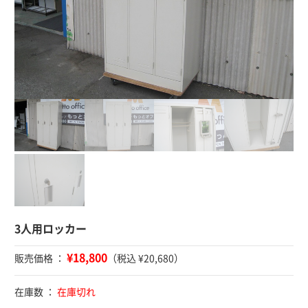
3人用ロッカー
¥18,800
販売価格 ：
（税込 ¥20,680）
在庫数 ：
在庫切れ