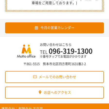
車場をご用意しております。)
今月の営業カレンダー
お問い合わせはこちら
096-319-1300
TEL
※番号タップでお電話がかかります
〒861-5515 熊本市北区四方寄町1631番2-2
メールでのお問い合わせ
お店へのアクセス
運営会社：
有限会社 正文堂