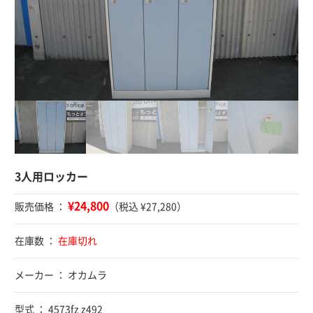
3人用ロッカー
¥24,800
販売価格 ：
（税込 ¥27,280）
在庫数 ：
在庫切れ
メーカー ： オカムラ
型式 ： 4573fz z492