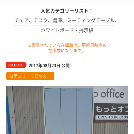
人気カテゴリーリスト：
チェア
、
デスク
、
書庫
、
ミーティングテーブル
、
ホワイトボード・掲示板
※表示されている在庫数は、更新日時点の
在庫数になります。
2017年08月23日 公開
カテゴリー：
ロッカー