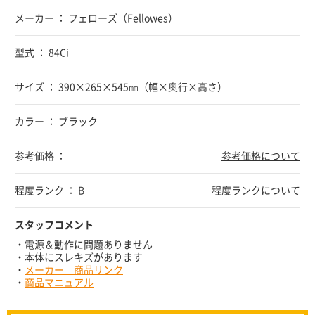
メーカー ： フェローズ（Fellowes）
型式 ： 84Ci
サイズ ： 390×265×545㎜（幅×奥行×高さ）
カラー ： ブラック
参考価格 ：
参考価格について
程度ランク ： B
程度ランクについて
スタッフコメント
・電源＆動作に問題ありません
・本体にスレキズがあります
・
メーカー 商品リンク
・
商品マニュアル