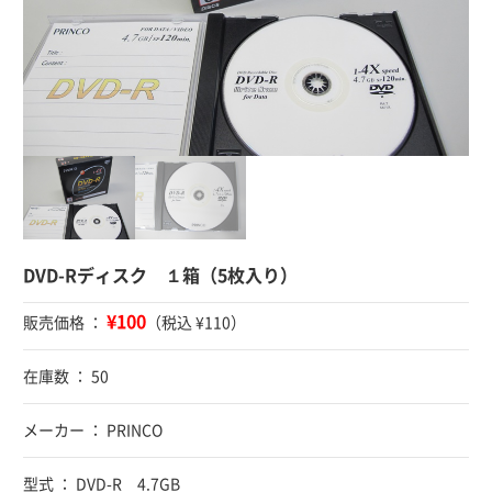
DVD-Rディスク １箱（5枚入り）
¥100
販売価格 ：
（税込 ¥110）
在庫数 ： 50
メーカー ： PRINCO
型式 ： DVD-R 4.7GB