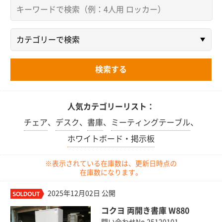
人気カテゴリーリスト：
チェア
、
デスク
、
書庫
、
ミーティングテーブル
、
ホワイトボード・掲示板
※表示されている在庫数は、更新日時点の
在庫数になります。
2025年12月02日 公開
コクヨ 両開き書庫 W880
問い合わせNo.25120101