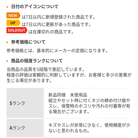
日付のアイコンについて
は7日以内に新規登録された商品です。
は7日以内に更新があった商品です。
は在庫切れの商品です。
参考価格について
参考価格とは、基本的にメーカーの定価になります。
商品の程度ランクについて
当商品の品質を5段階で表記しています。
程度の評価は客観的に判断していますが、お客様と多少の差異が
生じる場合があります。
新品同様 未使用品
組立やセット時に付くネジの締め付け痕や
S
ランク
スレ、保管時のホコリや汚れの付着等が有
る場合がございます。
キズやスレが非常に少なく、使用頻度が少
A
ランク
ないと思われるもの。