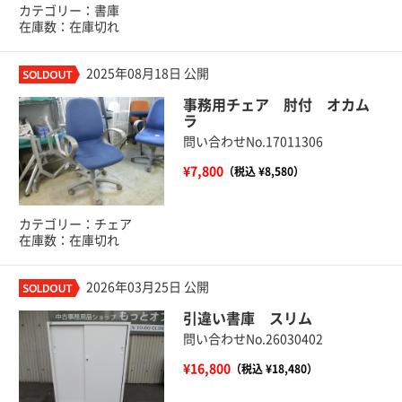
カテゴリー：書庫
在庫数：在庫切れ
2025年08月18日 公開
事務用チェア 肘付 オカム
ラ
問い合わせNo.17011306
¥7,800
（税込 ¥8,580）
カテゴリー：チェア
在庫数：在庫切れ
2026年03月25日 公開
引違い書庫 スリム
問い合わせNo.26030402
¥16,800
（税込 ¥18,480）