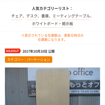
人気カテゴリーリスト：
チェア
、
デスク
、
書庫
、
ミーティングテーブル
、
ホワイトボード・掲示板
※表示されている在庫数は、更新日時点の
在庫数になります。
2017年10月10日 公開
カテゴリー：
パーテーション