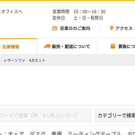
とオフィスへ
営業時間 10：00～16：30
定休日 土・日・祝祭日
 レザーソファ 4点セット
ト：
チェア
、
デスク
、
書庫
、
ミーティングテーブル
、
ホ