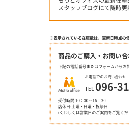
もっとオフィスの最新在庫
スタッフブログにて随時更
※表示されている在庫数は、更新日時点の
商品のご購入・お問い合
下記の電話番号またはフォームからお
お電話でのお問い合わせ
096-3
TEL
受付時間 10：00～16：30
店休日:土曜・日曜・祝祭日
(くわしくは営業日のご案内をご覧くだ