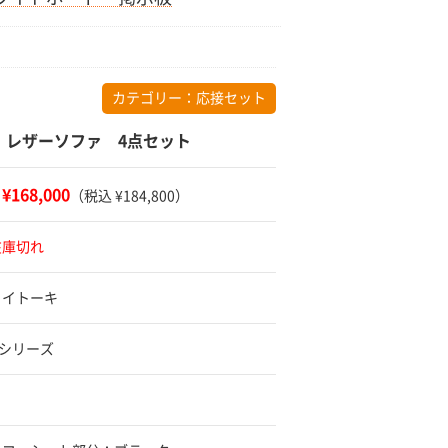
カテゴリー：
応接セット
 レザーソファ 4点セット
¥168,000
：
（税込 ¥184,800）
在庫切れ
 イトーキ
20シリーズ