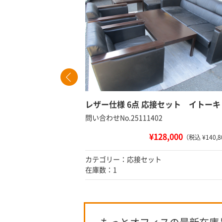
レザー仕様 6点 応接セット イトー
問い合わせNo.25111402
¥128,000
（税込 ¥107）
（税込 ¥140,
カテゴリー：応接セット
在庫数：1