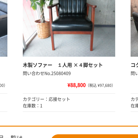
キ
木製ソファー １人用 ×４脚セット
コ
問い合わせNo.25080409
問い
¥88,800
800）
（税込 ¥97,680）
カテゴリー：応接セット
カ
在庫数：1
在