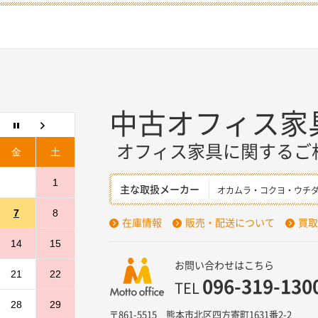
中古オフィス家
オフィス家具に関するご
金
土
1
主な取扱メーカー
オカムラ・コクヨ・ウチ
7
8
在庫情報
販売・配送について
買取
14
15
お問い合わせはこちら
21
22
096-319-130
TEL
28
29
〒861-5515 熊本市北区四方寄町1631番2-2