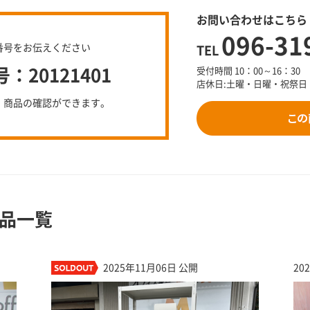
お問い合わせはこちら
096-31
番号をお伝えください
TEL
20121401
受付時間 10：00～16：30
店休日:土曜・日曜・祝祭日
、商品の確認ができます。
品一覧
2025年11月06日 公開
20