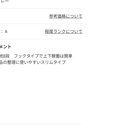
グレー
参考価格について
： A
程度ランクについて
メント
地8段 フックタイプで上下稼働は簡単
品の整理に使いやすいスリムタイプ