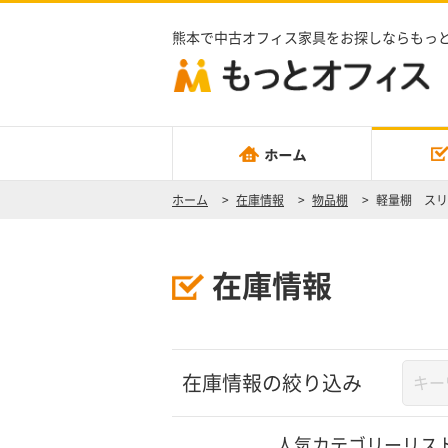
熊本で中古オフィス家具をお探しならもっ
ホーム
>
在庫情報
>
物品棚
>
軽量棚 スリ
在庫情報
在庫情報の絞り込み
人気カテゴリーリス