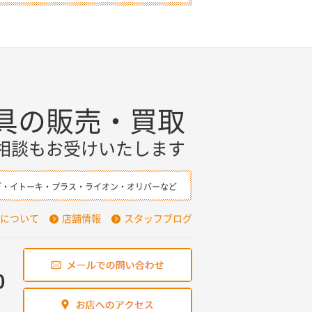
具の販売・買取
相談もお受けいたします
ダ・イトーキ・プラス・ライオン・オリバーなど
について
店舗情報
スタッフブログ
0