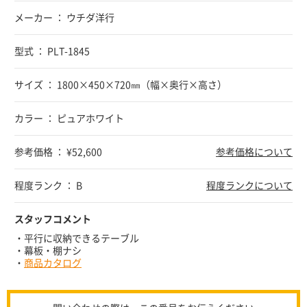
メーカー ： ウチダ洋行
型式 ： PLT-1845
サイズ ： 1800×450×720㎜（幅×奥行×高さ）
カラー ： ピュアホワイト
参考価格 ： ¥52,600
参考価格について
程度ランク ： B
程度ランクについて
スタッフコメント
・平行に収納できるテーブル
・幕板・棚ナシ
・
商品カタログ