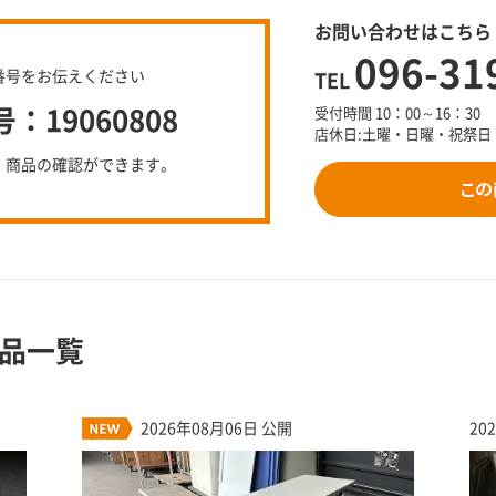
お問い合わせはこちら
096-31
番号をお伝えください
TEL
19060808
受付時間 10：00～16：30
店休日:土曜・日曜・祝祭日
、商品の確認ができます。
品一覧
2026年08月06日 公開
20