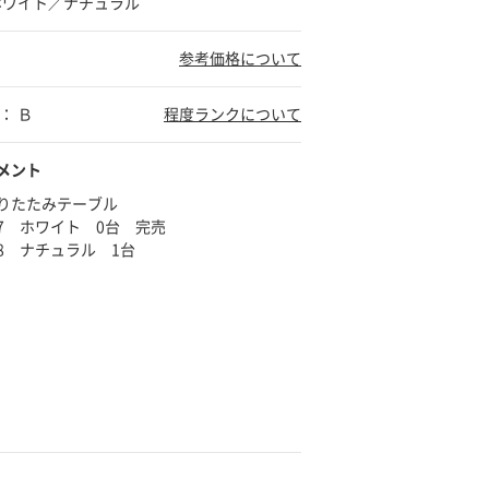
 ホワイト／ナチュラル
参考価格について
： Ｂ
程度ランクについて
メント
折りたたみテーブル
807 ホワイト 0台 完売
808 ナチュラル 1台