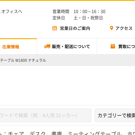
とオフィスへ
営業時間 10：00～16：30
定休日 土・日・祝祭日
テーブル W1800 ナチュラル
ト：
チェア
、
デスク
、
書庫
、
ミーティングテーブル
、
ホ