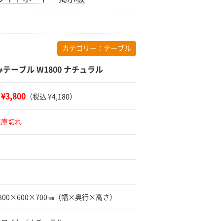
カテゴリー：
テーブル
テーブル W1800 ナチュラル
¥3,800
：
（税込 ¥4,180）
在庫切れ
1800×600×700㎜（幅×奥行×高さ）