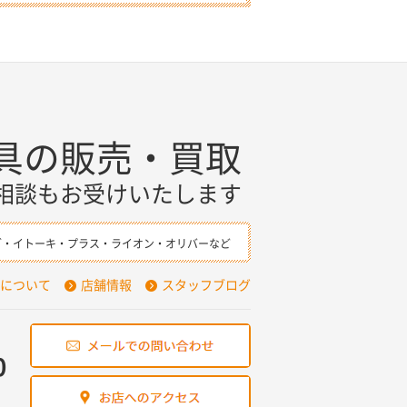
具の販売・買取
相談もお受けいたします
ダ・イトーキ・プラス・ライオン・オリバーなど
について
店舗情報
スタッフブログ
0