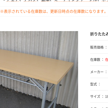
※表示されている在庫数は、更新日時点の
在庫数になります。
折りたたみ
販売価格 
在庫数 ：
メーカー ：
型式 ：
サイズ ： 