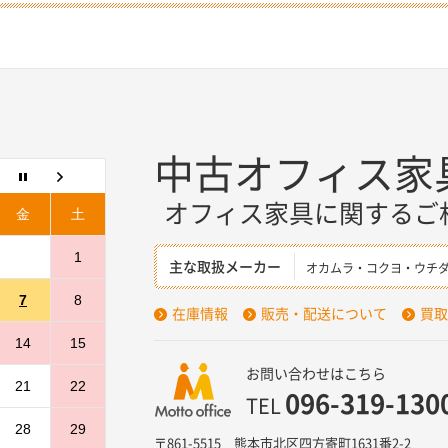
中古オフィス家
オフィス家具に関するご
金
土
1
主な取扱メーカー
オカムラ・コクヨ・ウチ
7
8
在庫情報
販売・配送について
買取
14
15
お問い合わせはこちら
21
22
096-319-130
TEL
28
29
〒861-5515 熊本市北区四方寄町1631番2-2