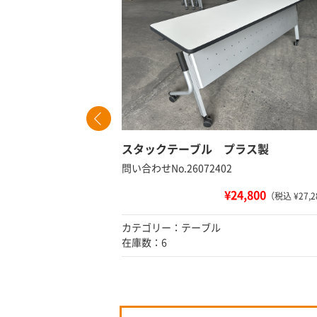
ント付
スタックテーブル プラス製
問い合わせNo.26072402
¥24,800
 ¥14,080）
（税込 ¥27,2
カテゴリー：テーブル
在庫数：6