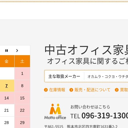
中古オフィス家
オフィス家具に関するご
金
土
1
主な取扱メーカー
オカムラ・コクヨ・ウチ
7
8
在庫情報
販売・配送について
買取
14
15
お問い合わせはこちら
21
22
096-319-130
TEL
28
29
〒861-5515 熊本市北区四方寄町1631番2-2