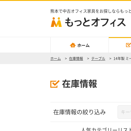
熊本で中古オフィス家具をお探しならもっ
ホーム
>
在庫情報
>
テーブル
>
14年製 
在庫情報
在庫情報の絞り込み
人気カテゴリーリス