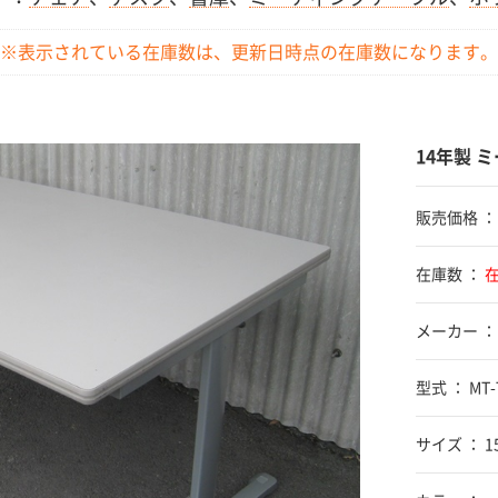
※表示されている在庫数は、更新日時点の
在庫数になります。
14年製 
販売価格 
在庫数 ：
メーカー ：
型式 ： MT-
サイズ ： 