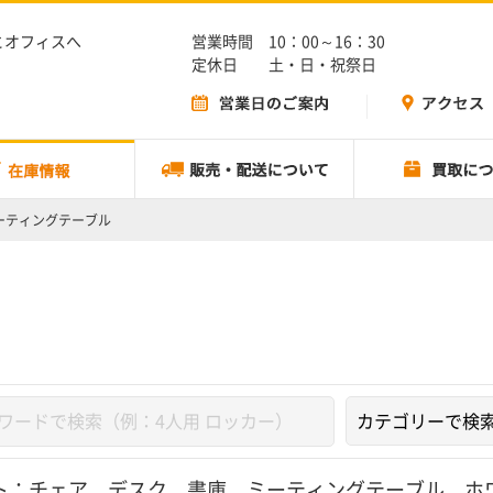
とオフィスへ
営業時間 10：00～16：30
定休日 土・日・祝祭日
ミーティングテーブル
ト：
チェア
、
デスク
、
書庫
、
ミーティングテーブル
、
ホ