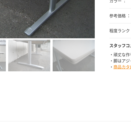
カラー ：
参考価格 ： ¥
程度ランク 
スタッフコ
・頑丈な作
・脚はアジ
・
商品カタ