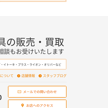
具の販売・買取
相談もお受けいたします
ダ・イトーキ・プラス・ライオン・オリバーなど
について
店舗情報
スタッフブログ
0