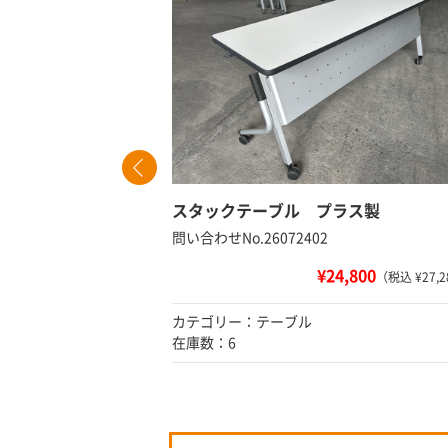
ント付
スタックテーブル プラス製
問い合わせNo.26072402
¥24,800
 ¥14,080）
（税込 ¥27,2
カテゴリー：テーブル
在庫数：6