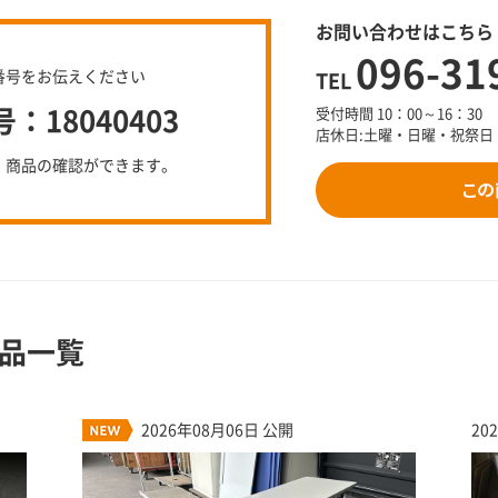
お問い合わせはこちら
096-31
番号をお伝えください
TEL
18040403
受付時間 10：00～16：30
店休日:土曜・日曜・祝祭日
、商品の確認ができます。
品一覧
2026年08月06日 公開
20