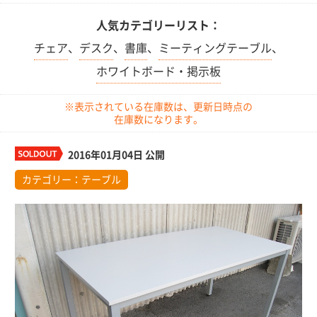
人気カテゴリーリスト：
チェア
、
デスク
、
書庫
、
ミーティングテーブル
、
ホワイトボード・掲示板
※表示されている在庫数は、更新日時点の
在庫数になります。
2016年01月04日 公開
カテゴリー：
テーブル