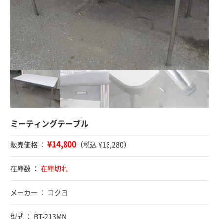
ミーティングテーブル
¥14,800
販売価格 ：
（税込 ¥16,280）
在庫数 ：
在庫切れ
メーカー ： コクヨ
型式 ： BT-213MN