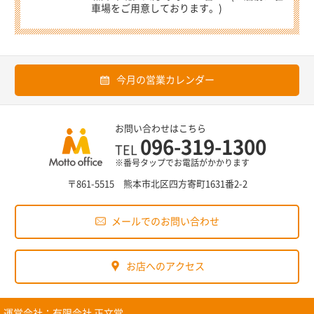
車場をご用意しております。)
今月の営業カレンダー
お問い合わせはこちら
096-319-1300
TEL
※番号タップでお電話がかかります
〒861-5515 熊本市北区四方寄町1631番2-2
メールでのお問い合わせ
お店へのアクセス
運営会社：
有限会社 正文堂