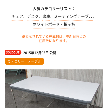
人気カテゴリーリスト：
チェア
、
デスク
、
書庫
、
ミーティングテーブル
、
ホワイトボード・掲示板
※表示されている在庫数は、更新日時点の
在庫数になります。
2015年12月03日 公開
カテゴリー：
テーブル