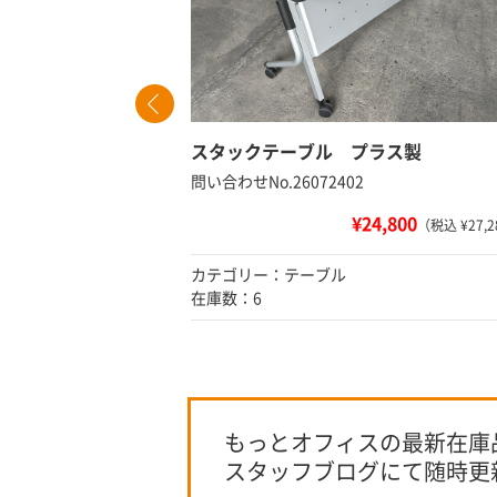
ント付
スタックテーブル プラス製
問い合わせNo.26072402
¥24,800
 ¥14,080）
（税込 ¥27,2
カテゴリー：テーブル
在庫数：6
もっとオフィスの最新在庫
スタッフブログにて随時更