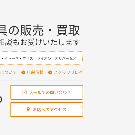
具の販売・買取
相談もお受けいたします
ダ・イトーキ・プラス・ライオン・オリバーなど
について
店舗情報
スタッフブログ
0