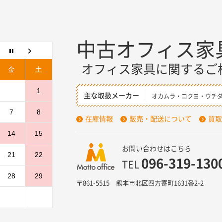
中古オフィス家
オフィス家具に関するご
金
土
1
主な取扱メーカー
オカムラ・コクヨ・ウチ
7
8
在庫情報
販売・配送について
買取
14
15
お問い合わせはこちら
21
22
096-319-130
TEL
28
29
〒861-5515 熊本市北区四方寄町1631番2-2