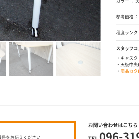
カラー ：
参考価格 ：
程度ランク 
スタッフコ
・キャスタ
・天板中央
・
商品カタ
お問い合わせはこちら
096-31
番号をお伝えください
TEL