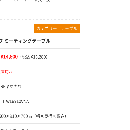
カテゴリー：
テーブル
ワ ミーティングテーブル
¥14,800
：
（税込 ¥16,280）
在庫切れ
 RFヤマカワ
TT-W16910VNA
1600×910×700㎜（幅×奥行×高さ）