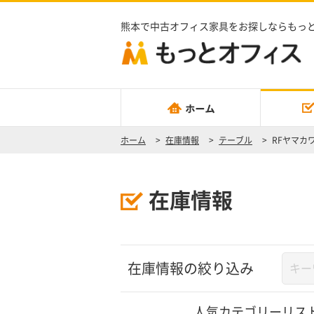
熊本で中古オフィス家具をお探しならもっ
ホーム
>
在庫情報
>
テーブル
>
RFヤマカ
在庫情報
在庫情報の絞り込み
人気カテゴリーリス