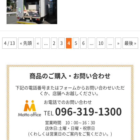
4 / 13
« 先頭
«
...
2
3
4
5
6
...
10
...
»
最後 »
商品のご購入・お問い合わせ
下記の電話番号またはフォームからお問い合わせいただ
くか、店舗へお越しください。
お電話でのお問い合わせ
096-319-1300
TEL
営業時間 10：00～16：30
店休日:土曜・日曜・祝祭日
(くわしくは営業日のご案内をご覧ください。)