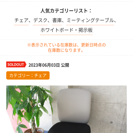
人気カテゴリーリスト：
チェア
、
デスク
、
書庫
、
ミーティングテーブル
、
ホワイトボード・掲示板
※表示されている在庫数は、更新日時点の
在庫数になります。
2023年06月03日 公開
カテゴリー：
チェア