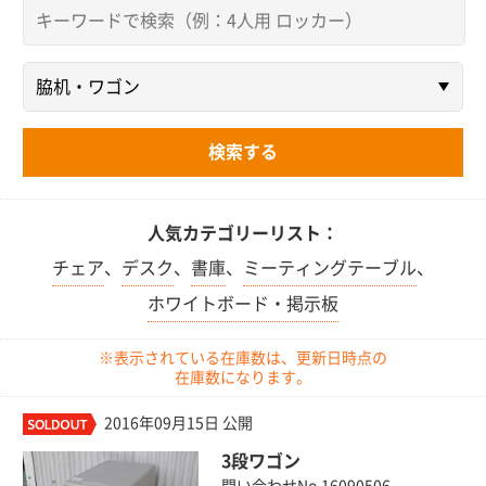
人気カテゴリーリスト：
チェア
、
デスク
、
書庫
、
ミーティングテーブル
、
ホワイトボード・掲示板
※表示されている在庫数は、更新日時点の
在庫数になります。
2016年09月15日 公開
3段ワゴン
問い合わせNo.16090506