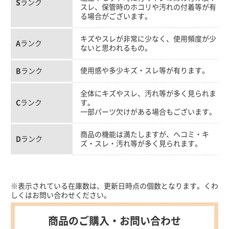
S
ランク
スレ、保管時のホコリや汚れの付着等が有
る場合がございます。
キズやスレが非常に少なく、使用頻度が少
A
ランク
ないと思われるもの。
使用感や多少キズ・スレ等が有ります。
B
ランク
全体にキズやスレ、汚れ等が多く見られま
C
ランク
す。
一部パーツ欠けがある場合もございます。
商品の機能は満たしますが、ヘコミ・キ
D
ランク
ズ・スレ・汚れ等が多く見られます。
※表示されている在庫数は、更新日時点の個数となります。くわ
しくはお問い合わせください。
商品のご購入・お問い合わせ