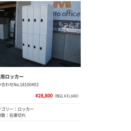
人用ロッカー
合わせNo.18100403
¥28,800
（税込 ¥31,680）
テゴリー：ロッカー
庫数：在庫切れ