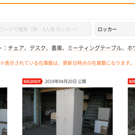
ト：
チェア
、
デスク
、
書庫
、
ミーティングテーブル
、
ホ
※表示されている在庫数は、更新日時点の
在庫数になります。
2019年04月20日 公開