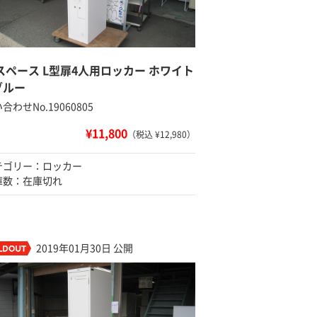
スペース L型扉4人用ロッカー ホワイト
ブルー
合わせNo.19060805
¥11,800
（税込 ¥12,980）
テゴリー：ロッカー
庫数：在庫切れ
2019年01月30日 公開