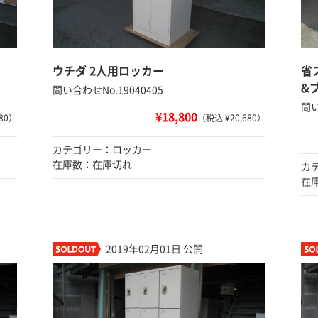
ウチダ 2人用ロッカー
省
&
問い合わせNo.19040405
問い
¥18,800
80）
（税込 ¥20,680）
カテゴリー：ロッカー
在庫数：在庫切れ
カ
在
2019年02月01日 公開