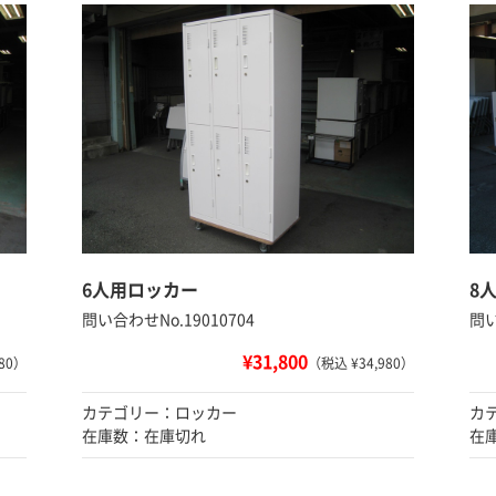
6人用ロッカー
8
問い合わせNo.19010704
問い
¥31,800
80）
（税込 ¥34,980）
カテゴリー：ロッカー
カ
在庫数：在庫切れ
在