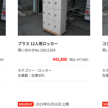
プラス 12人用ロッカー
コ
問い合わせNo.19011509
問い
¥42,800
80）
（税込 ¥47,080）
カテゴリー：ロッカー
カ
在庫数：在庫切れ
在
2019年01月16日 公開