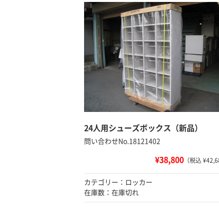
24人用シューズボックス（新品）
問い合わせNo.18121402
¥38,800
（税込 ¥42,6
カテゴリー：ロッカー
在庫数：在庫切れ