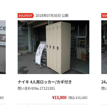
2018年07月30日 公開
ナイキ 4人用ロッカー/カギ付き
2
問い合わせNo.17121301
問い
¥13,800
80）
（税込 ¥15,180）