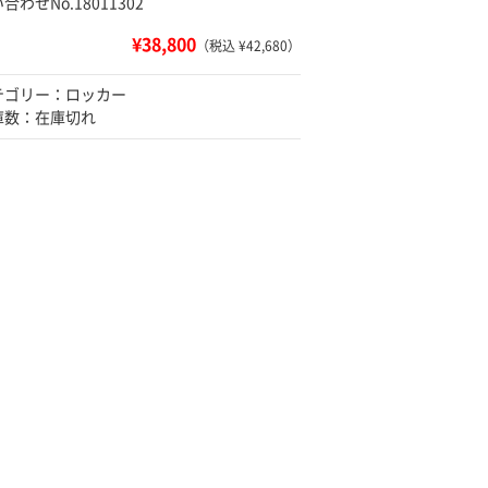
合わせNo.18011302
¥38,800
（税込 ¥42,680）
テゴリー：ロッカー
庫数：在庫切れ