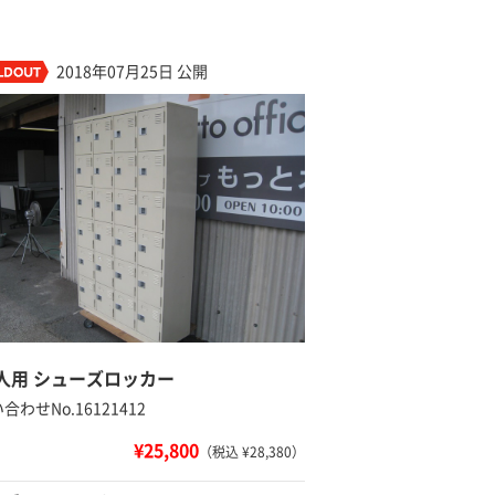
2018年07月25日 公開
4人用 シューズロッカー
合わせNo.16121412
¥25,800
（税込 ¥28,380）