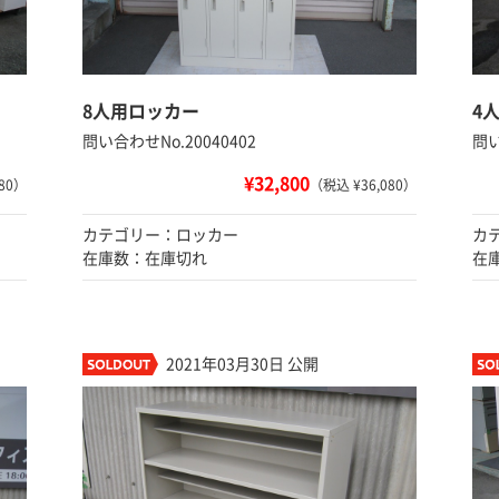
8人用ロッカー
4
問い合わせNo.20040402
問い
¥32,800
80）
（税込 ¥36,080）
カテゴリー：ロッカー
カ
在庫数：在庫切れ
在
2021年03月30日 公開