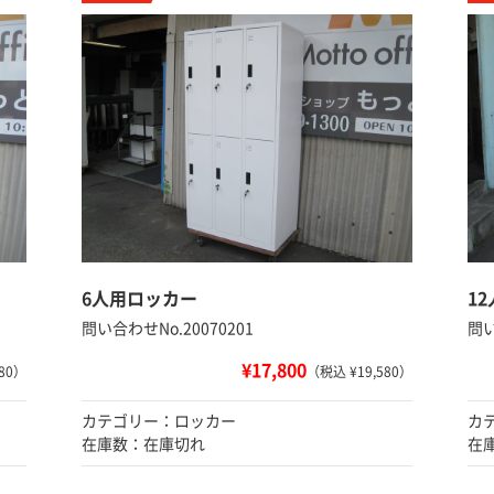
6人用ロッカー
1
問い合わせNo.20070201
問い
¥17,800
80）
（税込 ¥19,580）
カテゴリー：ロッカー
カ
在庫数：在庫切れ
在