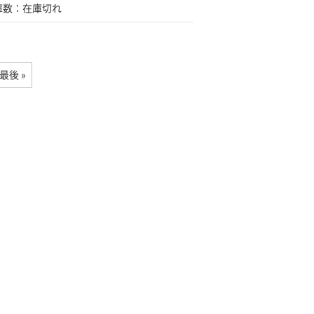
庫数：在庫切れ
最後 »