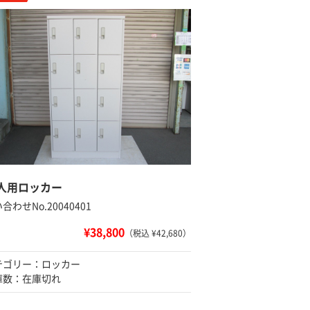
2人用ロッカー
合わせNo.20040401
¥38,800
（税込 ¥42,680）
テゴリー：ロッカー
庫数：在庫切れ