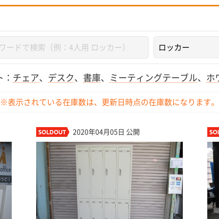
ト：
チェア
、
デスク
、
書庫
、
ミーティングテーブル
、
ホ
※表示されている在庫数は、更新日時点の
在庫数になります。
2020年04月05日 公開