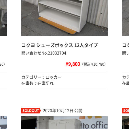
コクヨ シューズボックス 12人タイプ
コ
問い合わせNo.21032704
問い
¥9,800
80）
（税込 ¥10,780）
カテゴリー：ロッカー
カ
在庫数：在庫切れ
在
2020年10月12日 公開