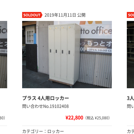
2019年11月11日 公開
プラス 4人用ロッカー
3
問い合わせNo.19102408
問い
¥22,800
80）
（税込 ¥25,080）
カテゴリー：ロッカー
カ