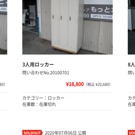
3人用ロッカー
8
問い合わせNo.20100701
問い
¥18,800
80）
（税込 ¥20,680）
カテゴリー：ロッカー
カ
在庫数：在庫切れ
在
2020年07月06日 公開