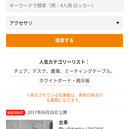
人気カテゴリーリスト：
チェア
、
デスク
、
書庫
、
ミーティングテーブル
、
ホワイトボード・掲示板
※表示されている在庫数は、更新日時点の
在庫数になります。
2017年06月28日 公開
台車
問い合わせNo.17062805